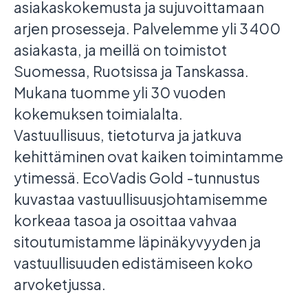
asiakaskokemusta ja sujuvoittamaan
arjen prosesseja. Palvelemme yli 3 400
asiakasta, ja meillä on toimistot
Suomessa, Ruotsissa ja Tanskassa.
Mukana tuomme yli 30 vuoden
kokemuksen toimialalta.
Vastuullisuus, tietoturva ja jatkuva
kehittäminen ovat kaiken toimintamme
ytimessä. EcoVadis Gold -tunnustus
kuvastaa vastuullisuusjohtamisemme
korkeaa tasoa ja osoittaa vahvaa
sitoutumistamme läpinäkyvyyden ja
vastuullisuuden edistämiseen koko
arvoketjussa.