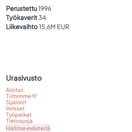
Perustettu
1996
Työkaverit
34
Liikevaihto
15,6M EUR
Urasivusto
Aloitus
Tiimimme 💛
Sijainnit
Ihmiset
Työpaikat
Tietosuoja
Hallitse evästeitä