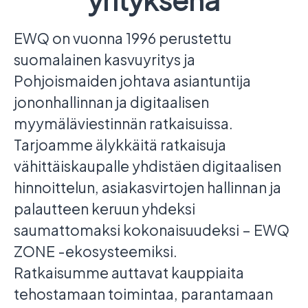
EWQ on vuonna 1996 perustettu
suomalainen kasvuyritys ja
Pohjoismaiden johtava asiantuntija
jononhallinnan ja digitaalisen
myymäläviestinnän ratkaisuissa.
Tarjoamme älykkäitä ratkaisuja
vähittäiskaupalle yhdistäen digitaalisen
hinnoittelun, asiakasvirtojen hallinnan ja
palautteen keruun yhdeksi
saumattomaksi kokonaisuudeksi – EWQ
ZONE -ekosysteemiksi.
Ratkaisumme auttavat kauppiaita
tehostamaan toimintaa, parantamaan