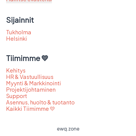
Sijainnit
Tukholma
Helsinki
Tiimimme 💛
Kehitys
HR & Vastuullisuus
Myynti & Markkinointi
Projektijohtaminen
Support
Asennus, huolto & tuotanto
Kaikki Tiimimme 💛
ewq.zone