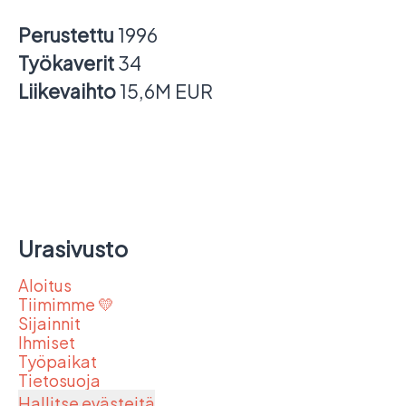
Perustettu
1996
Työkaverit
34
Liikevaihto
15,6M EUR
Urasivusto
Aloitus
Tiimimme 💛
Sijainnit
Ihmiset
Työpaikat
Tietosuoja
Hallitse evästeitä