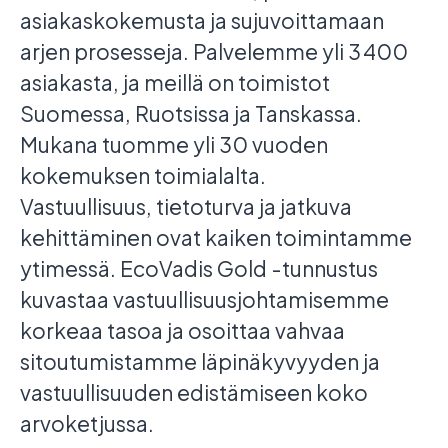
asiakaskokemusta ja sujuvoittamaan
arjen prosesseja. Palvelemme yli 3 400
asiakasta, ja meillä on toimistot
Suomessa, Ruotsissa ja Tanskassa.
Mukana tuomme yli 30 vuoden
kokemuksen toimialalta.
Vastuullisuus, tietoturva ja jatkuva
kehittäminen ovat kaiken toimintamme
ytimessä. EcoVadis Gold -tunnustus
kuvastaa vastuullisuusjohtamisemme
korkeaa tasoa ja osoittaa vahvaa
sitoutumistamme läpinäkyvyyden ja
vastuullisuuden edistämiseen koko
arvoketjussa.