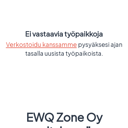
Ei vastaavia työpaikkoja
Verkostoidu kanssamme
pysyäksesi ajan
tasalla uusista työpaikoista.
EWQ Zone Oy