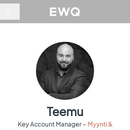
Jaa sivu
URAVALIKKO
Teemu
Key Account Manager –
Myynti &