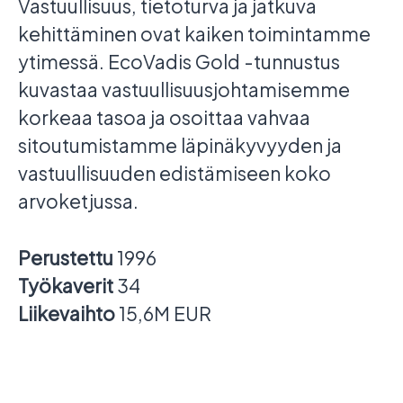
Vastuullisuus, tietoturva ja jatkuva
kehittäminen ovat kaiken toimintamme
ytimessä. EcoVadis Gold -tunnustus
kuvastaa vastuullisuusjohtamisemme
korkeaa tasoa ja osoittaa vahvaa
sitoutumistamme läpinäkyvyyden ja
vastuullisuuden edistämiseen koko
arvoketjussa.
Perustettu
1996
Työkaverit
34
Liikevaihto
15,6M EUR