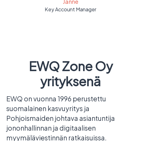
Janne
Key Account Manager
EWQ Zone Oy
yrityksenä
EWQ on vuonna 1996 perustettu
suomalainen kasvuyritys ja
Pohjoismaiden johtava asiantuntija
jononhallinnan ja digitaalisen
myymäläviestinnän ratkaisuissa.