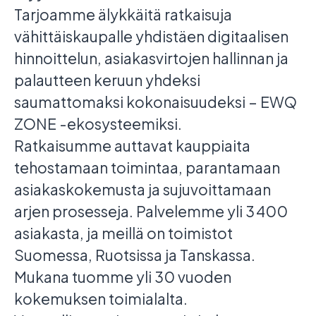
Tarjoamme älykkäitä ratkaisuja
vähittäiskaupalle yhdistäen digitaalisen
hinnoittelun, asiakasvirtojen hallinnan ja
palautteen keruun yhdeksi
saumattomaksi kokonaisuudeksi – EWQ
ZONE -ekosysteemiksi.
Ratkaisumme auttavat kauppiaita
tehostamaan toimintaa, parantamaan
asiakaskokemusta ja sujuvoittamaan
arjen prosesseja. Palvelemme yli 3 400
asiakasta, ja meillä on toimistot
Suomessa, Ruotsissa ja Tanskassa.
Mukana tuomme yli 30 vuoden
kokemuksen toimialalta.