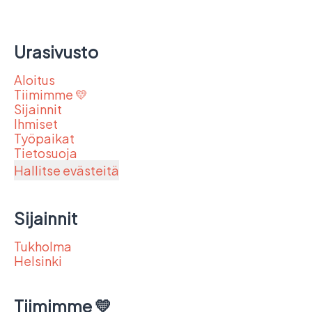
Urasivusto
Aloitus
Tiimimme 💛
Sijainnit
Ihmiset
Työpaikat
Tietosuoja
Hallitse evästeitä
Sijainnit
Tukholma
Helsinki
Tiimimme 💛