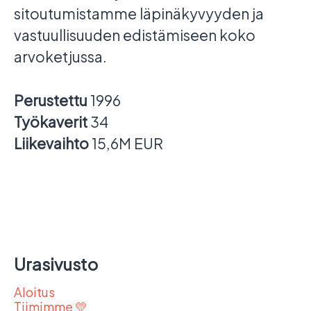
sitoutumistamme läpinäkyvyyden ja
vastuullisuuden edistämiseen koko
arvoketjussa.
Perustettu
1996
Työkaverit
34
Liikevaihto
15,6M EUR
Urasivusto
Aloitus
Tiimimme 💛