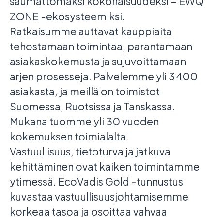
saumattomaksi kokonaisuudeksi – EWQ
ZONE -ekosysteemiksi.
Ratkaisumme auttavat kauppiaita
tehostamaan toimintaa, parantamaan
asiakaskokemusta ja sujuvoittamaan
arjen prosesseja. Palvelemme yli 3 400
asiakasta, ja meillä on toimistot
Suomessa, Ruotsissa ja Tanskassa.
Mukana tuomme yli 30 vuoden
kokemuksen toimialalta.
Vastuullisuus, tietoturva ja jatkuva
kehittäminen ovat kaiken toimintamme
ytimessä. EcoVadis Gold -tunnustus
kuvastaa vastuullisuusjohtamisemme
korkeaa tasoa ja osoittaa vahvaa