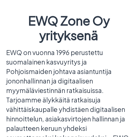
EWQ Zone Oy
yrityksenä
EWQ on vuonna 1996 perustettu
suomalainen kasvuyritys ja
Pohjoismaiden johtava asiantuntija
jononhallinnan ja digitaalisen
myymäläviestinnän ratkaisuissa.
Tarjoamme älykkäitä ratkaisuja
vähittäiskaupalle yhdistäen digitaalisen
hinnoittelun, asiakasvirtojen hallinnan ja
palautteen keruun yhdeksi