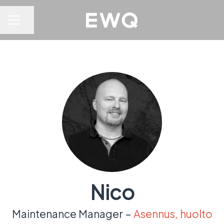
Jaa sivu
URAVALIKKO
Nico
Maintenance Manager –
Asennus, huolto