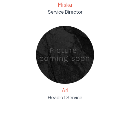
Miska
Service Director
Ari
Head of Service