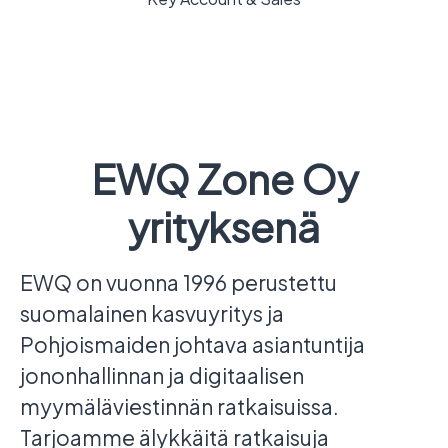
EWQ Zone Oy
yrityksenä
EWQ on vuonna 1996 perustettu
suomalainen kasvuyritys ja
Pohjoismaiden johtava asiantuntija
jononhallinnan ja digitaalisen
myymäläviestinnän ratkaisuissa.
Tarjoamme älykkäitä ratkaisuja