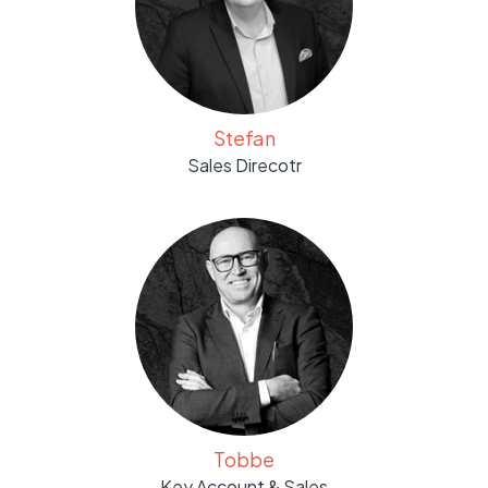
Stefan
Sales Direcotr
Tobbe
Key Account & Sales