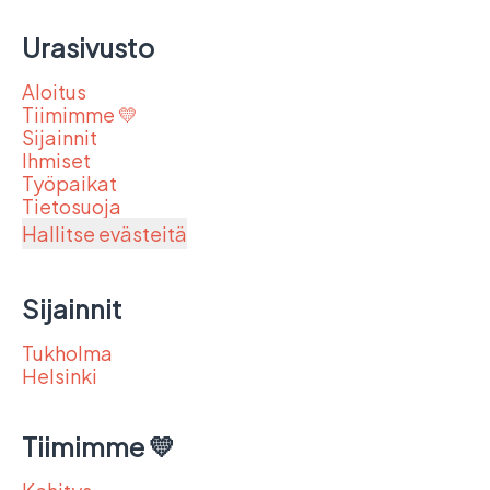
Urasivusto
Aloitus
Tiimimme 💛
Sijainnit
Ihmiset
Työpaikat
Tietosuoja
Hallitse evästeitä
Sijainnit
Tukholma
Helsinki
Tiimimme 💛