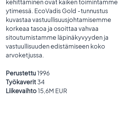
kehittäminen ovat kaiken toimintamme
ytimessä. EcoVadis Gold -tunnustus
kuvastaa vastuullisuusjohtamisemme
korkeaa tasoa ja osoittaa vahvaa
sitoutumistamme läpinäkyvyyden ja
vastuullisuuden edistämiseen koko
arvoketjussa.
Perustettu
1996
Työkaverit
34
Liikevaihto
15,6M EUR