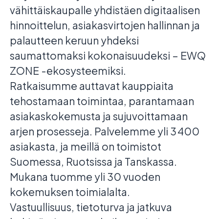
vähittäiskaupalle yhdistäen digitaalisen
hinnoittelun, asiakasvirtojen hallinnan ja
palautteen keruun yhdeksi
saumattomaksi kokonaisuudeksi – EWQ
ZONE -ekosysteemiksi.
Ratkaisumme auttavat kauppiaita
tehostamaan toimintaa, parantamaan
asiakaskokemusta ja sujuvoittamaan
arjen prosesseja. Palvelemme yli 3 400
asiakasta, ja meillä on toimistot
Suomessa, Ruotsissa ja Tanskassa.
Mukana tuomme yli 30 vuoden
kokemuksen toimialalta.
Vastuullisuus, tietoturva ja jatkuva