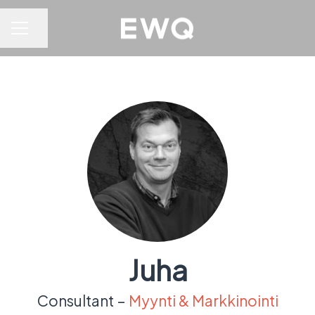
Jaa sivu
URAVALIKKO
Juha
Consultant –
Myynti & Markkinointi