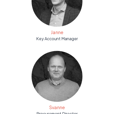
Janne
Key Account Manager
Svanne
Procurement Director