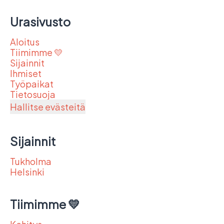
Urasivusto
Aloitus
Tiimimme 💛
Sijainnit
Ihmiset
Työpaikat
Tietosuoja
Hallitse evästeitä
Sijainnit
Tukholma
Helsinki
Tiimimme 💛