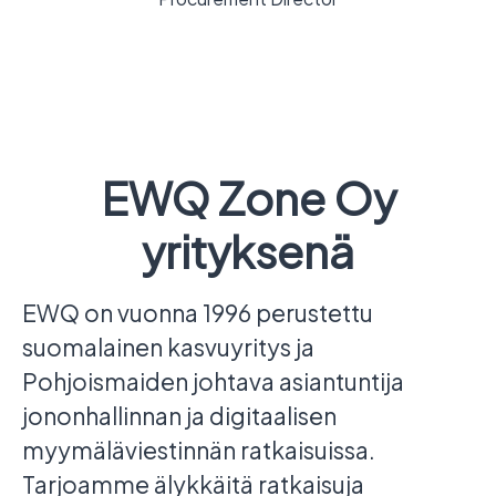
EWQ Zone Oy
yrityksenä
EWQ on vuonna 1996 perustettu
suomalainen kasvuyritys ja
Pohjoismaiden johtava asiantuntija
jononhallinnan ja digitaalisen
myymäläviestinnän ratkaisuissa.
Tarjoamme älykkäitä ratkaisuja