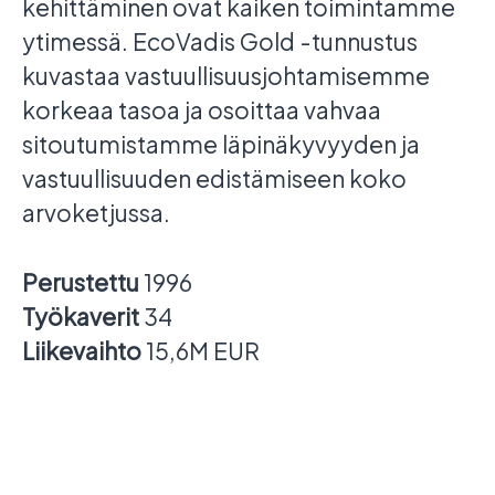
kehittäminen ovat kaiken toimintamme
ytimessä. EcoVadis Gold -tunnustus
kuvastaa vastuullisuusjohtamisemme
korkeaa tasoa ja osoittaa vahvaa
sitoutumistamme läpinäkyvyyden ja
vastuullisuuden edistämiseen koko
arvoketjussa.
Perustettu
1996
Työkaverit
34
Liikevaihto
15,6M EUR