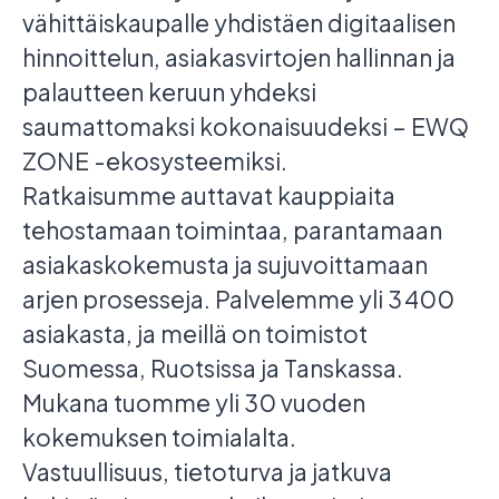
vähittäiskaupalle yhdistäen digitaalisen
hinnoittelun, asiakasvirtojen hallinnan ja
palautteen keruun yhdeksi
saumattomaksi kokonaisuudeksi – EWQ
ZONE -ekosysteemiksi.
Ratkaisumme auttavat kauppiaita
tehostamaan toimintaa, parantamaan
asiakaskokemusta ja sujuvoittamaan
arjen prosesseja. Palvelemme yli 3 400
asiakasta, ja meillä on toimistot
Suomessa, Ruotsissa ja Tanskassa.
Mukana tuomme yli 30 vuoden
kokemuksen toimialalta.
Vastuullisuus, tietoturva ja jatkuva