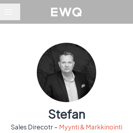
Jaa sivu
URAVALIKKO
Stefan
Sales Direcotr –
Myynti & Markkinointi